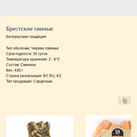
Брестские свиные
Белорусская традиция
Тип оболочки: Черева говяжья
Срок годности: 35 суток
Температура хранения: 2 - 6°C
Состав: Свинина
Вес: 430 г
Страна реализации: BY, RU, KZ
Тип продукции: Сардельки