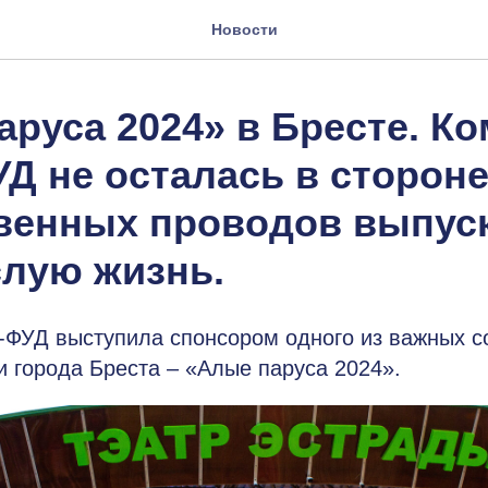
Новости
аруса 2024» в Бресте. К
Д не осталась в стороне
венных проводов выпус
слую жизнь.
ФУД выступила спонсором одного из важных с
и города Бреста – «Алые паруса 2024».