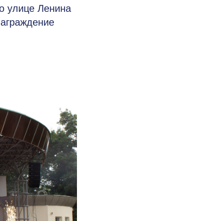
о улице Ленина
награждение