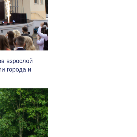
ов взрослой
и города и