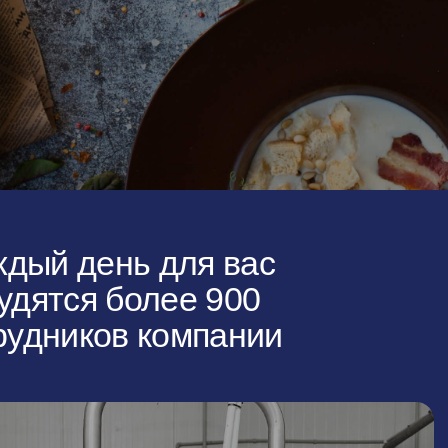
нь для вас
 более 900
ов компании