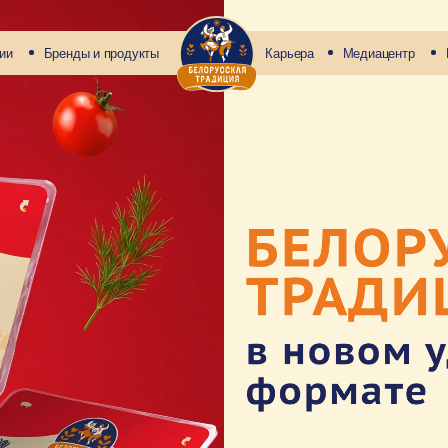
ренды и продукты
Карьера
Медиацентр
Контакты