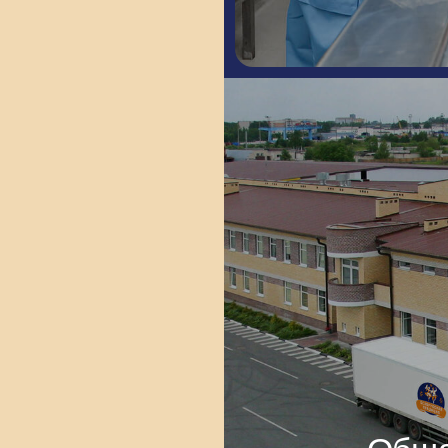
Общая площ
3,7 г