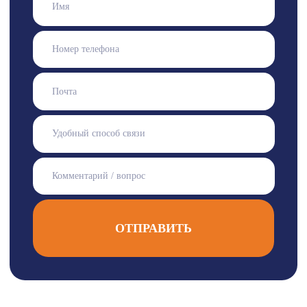
ОТПРАВИТЬ
Контакты для связи
г. Брест,
г. Брест,
ул. Дубровская 58
ул. Катин Бор, 111 Б