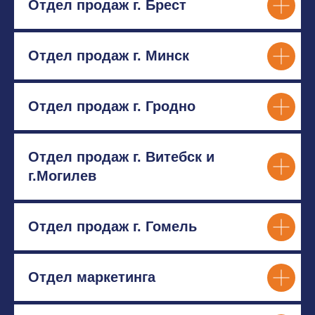
Отдел продаж г. Брест
Главная
Карьера
О компании
Медиацентр
Бренды и продукты
Контакты
Отдел продаж г. Минск
Мы в социальных сетях
Отдел продаж г. Гродно
Отдел продаж г. Витебск и
г.Могилев
Отдел продаж г. Гомель
Отдел маркетинга
Контакты для связи